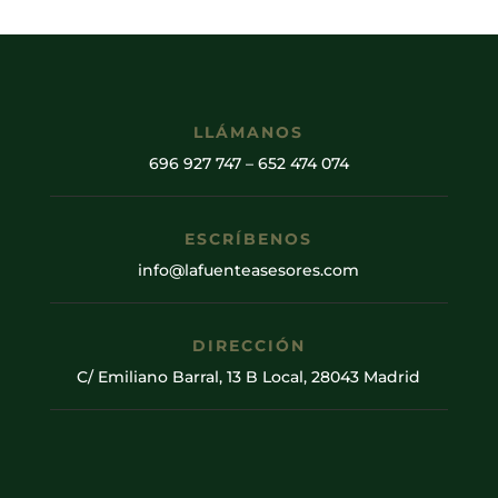
LLÁMANOS
696 927 747
–
652 474 074
ESCRÍBENOS
info@lafuenteasesores.com
DIRECCIÓN
C/ Emiliano Barral, 13 B Local, 28043 Madrid