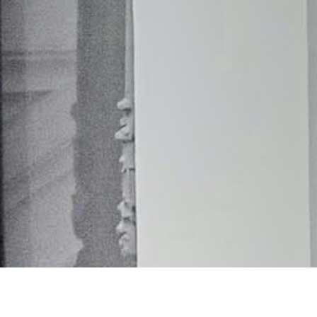
He leido la
política de privacidad
y acceso a
la gestión de mis datos por parte de esta web.