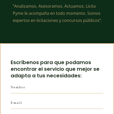
“Analizamos. Asesoramos. Actuamos. Licita
Pyme le acompaña en todo momento. Somos
expertos en licitaciones y concursos públicos”.
Escríbenos para que podamos
encontrar el servicio que mejor se
adapta a tus necesidades: