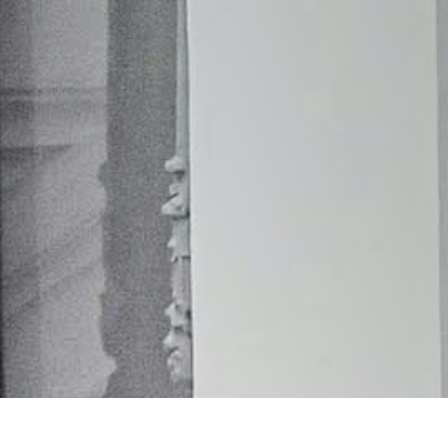
He leido la
política de privacidad
y acceso a
la gestión de mis datos por parte de esta web.