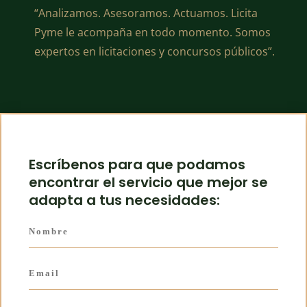
“Analizamos. Asesoramos. Actuamos. Licita
Pyme le acompaña en todo momento. Somos
expertos en licitaciones y concursos públicos”.
Escríbenos para que podamos
encontrar el servicio que mejor se
adapta a tus necesidades: