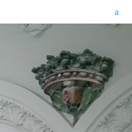
Licitaciones
Energías
Renovables
Nuestra sociedad evoluciona hacia un modelo
energético mucho más sostenible. Un proceso
del todo inevitable en el que las instituciones
públicas están obligadas a participar. No