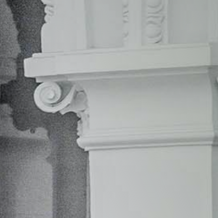
que recoge las licitaciones públicas celebrados
en toda España, hay alrededor de mil
licitaciones activas del sector.
Escríbenos para que podamos
encontrar el servicio que mejor
se adapta a tus necesidades: