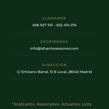
LLÁMANOS
696 927 747
–
652 474 074
ESCRÍBENOS
info@lafuenteasesores.com
DIRECCIÓN
C/ Emiliano Barral, 13 B Local, 28043 Madrid
“Analizamos. Asesoramos. Actuamos. Licita