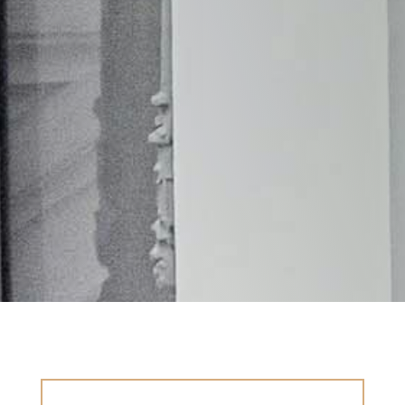
He leido la
política de privacidad
y acceso a
la gestión de mis datos por parte de esta web.