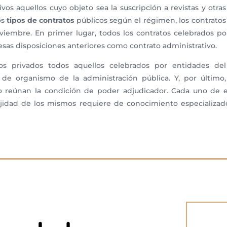
vos aquellos cuyo objeto sea la suscripción a revistas y otras
os
tipos de contratos
públicos según el régimen, los contratos 
viembre. En primer lugar, todos los contratos celebrados p
esas disposiciones anteriores como contrato administrativo.
os privados todos aquellos celebrados por entidades del
 de organismo de la administración pública. Y, por último,
 reúnan la condición de poder adjudicador. Cada uno de ell
lejidad de los mismos requiere de conocimiento especializad