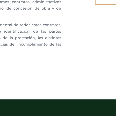
amos contratos administrativos
icio, de concesión de obra y de
.
ental de todos estos contratos,
identificación de las partes
 de la prestación, las distintas
ncias del incumplimiento de las