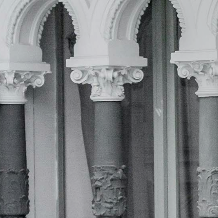
He leido la
política de privacidad
y acceso
gestión de mis datos por parte de esta web.