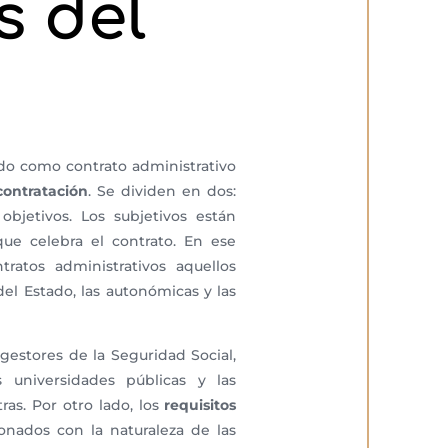
s del
do como contrato administrativo
contratación
. Se dividen en dos:
 objetivos. Los subjetivos están
que celebra el contrato. En ese
tratos administrativos aquellos
el Estado, las autonómicas y las
gestores de la Seguridad Social,
 universidades públicas y las
ras. Por otro lado, los
requisitos
ionados con la naturaleza de las