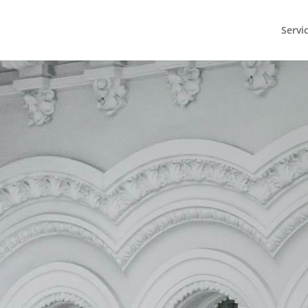
Servi
Escríbenos para que podamo
encontrar el servicio que mejo
adapta a tus necesidades: