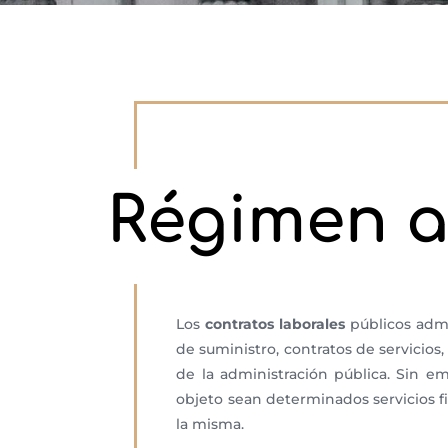
Régimen a
Los
contratos laborales
públicos admin
de suministro, contratos de servicio
de la administración pública. Sin e
objeto sean determinados servicios fi
la misma.