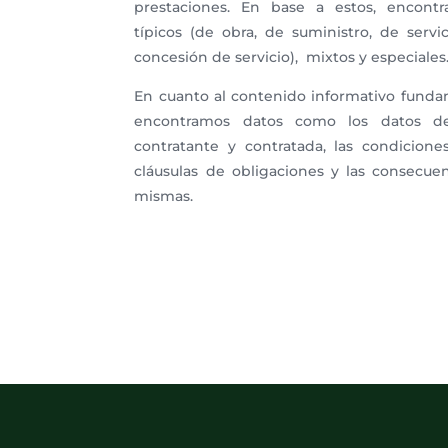
prestaciones. En base a estos, encontr
típicos (de obra, de suministro, de serv
concesión de servicio), mixtos y especiales
En cuanto al contenido informativo fundam
encontramos datos como los datos de 
contratante y contratada, las condiciones
cláusulas de obligaciones y las consecue
mismas.