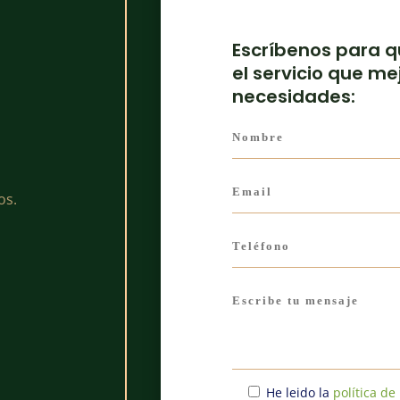
Escríbenos para 
el servicio que me
necesidades:
os.
He leido la
política de