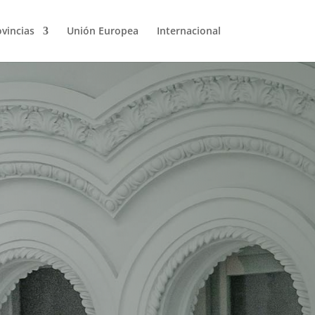
vincias
Unión Europea
Internacional
contratos
 régimen