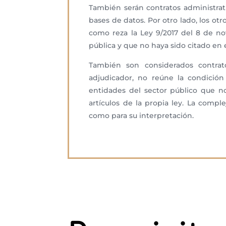
También serán contratos administrati
bases de datos. Por otro lado, los otr
como reza la Ley 9/2017 del 8 de no
pública y que no haya sido citado en 
También son considerados contrat
adjudicador, no reúne la condición
entidades del sector público que no
artículos de la propia ley. La comp
como para su interpretación.