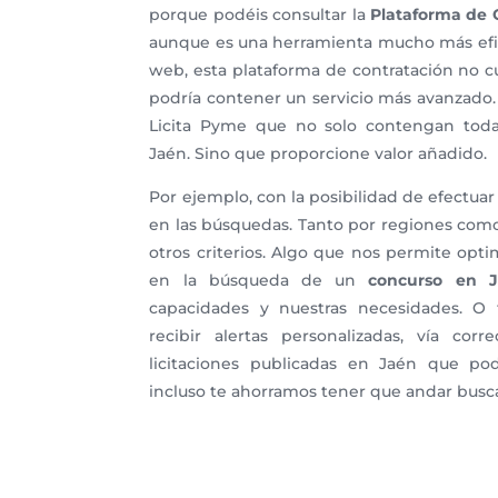
porque podéis consultar la
Plataforma de 
aunque es una herramienta mucho más efi
web, esta plataforma de contratación no c
podría contener un servicio más avanzado
Licita Pyme que no solo contengan todas
Jaén. Sino que proporcione valor añadido.
Por ejemplo, con la posibilidad de efectua
en las búsquedas. Tanto por regiones co
otros criterios. Algo que nos permite opt
en la búsqueda de un
concurso en 
capacidades y nuestras necesidades. O 
recibir alertas personalizadas, vía cor
licitaciones publicadas en Jaén que pod
incluso te ahorramos tener que andar busca