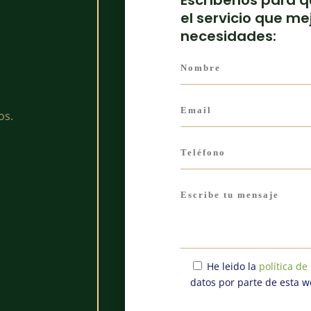
el servicio que me
necesidades:
os.
He leido la
política de
datos por parte de esta w