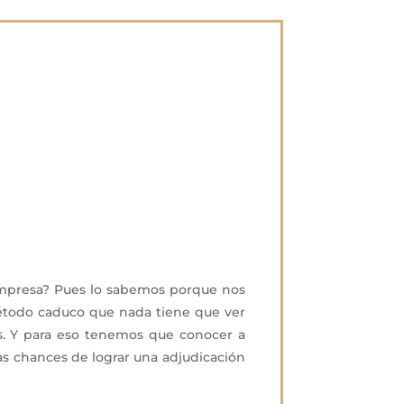
 empresa? Pues lo sabemos porque nos
método caduco que nada tiene que ver
es. Y para eso tenemos que conocer a
as chances de lograr una adjudicación