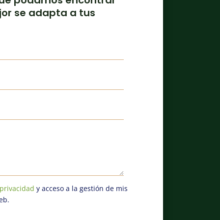
jor se adapta a tus
 privacidad
y acceso a la gestión de mis
eb.