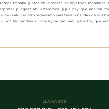
mos trabajar juntos en alcanzar los objetivos marcados. 
pretar pliegos? Ahí estaremos. ¿Qué hay que analizar todo
a
o de cualquier otro organismo para tener una idea de nuestra
ta o no? Ahí tendrás a Licita Pyme también. ¿Qué hay que en
LLÁMANOS