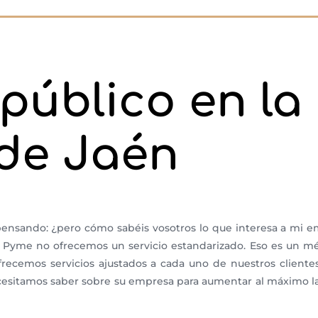
público en la
 de Jaén
s pensando: ¿pero cómo sabéis vosotros lo que interesa a mi
a Pyme no ofrecemos un servicio estandarizado. Eso es un 
 ofrecemos servicios ajustados a cada uno de nuestros client
ecesitamos saber sobre su empresa para aumentar al máximo l