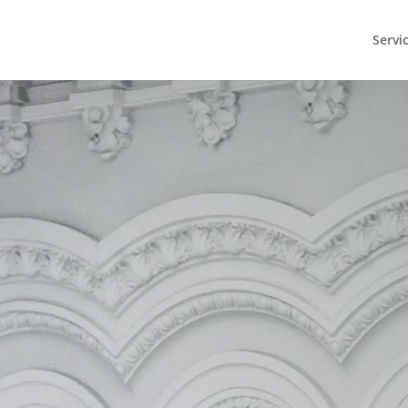
Servi
Escríbenos para que podamo
encontrar el servicio que mejo
adapta a tus necesidades: