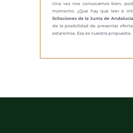
Una vez nos conozcamos bien, podre
momento. ¿Que hay que leer e inter
licitaciones de la Junta de Andalucí
de la posibilidad de presentar ofer
estaremos. Esa es nuestra propuesta.