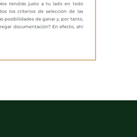
Nos tendrás justo a tu lado en todo
s los criterios de selección de las
s posibilidades de ganar y, por tanto,
tregar documentación? En efecto, ahí