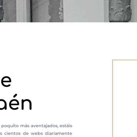
de
aén
 poquito más aventajados, estáis
os cientos de webs diariamente