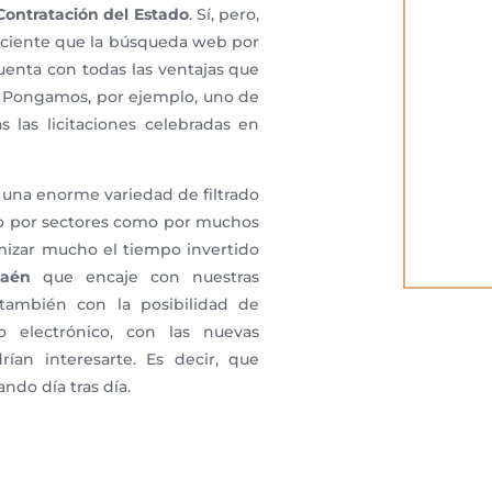
Contratación del Estado
. Sí, pero,
ciente que la búsqueda web por
uenta con todas las ventajas que
. Pongamos, por ejemplo, uno de
 las licitaciones celebradas en
r una enorme variedad de filtrado
mo por sectores como por muchos
imizar mucho el tiempo invertido
Jaén
que encaje con nuestras
también con la posibilidad de
reo electrónico, con las nuevas
rían interesarte. Es decir, que
ndo día tras día.