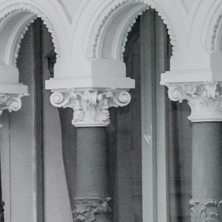
He leido la
política de privacidad
y acceso
gestión de mis datos por parte de esta web.