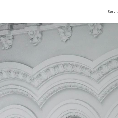
Servi
Escríbenos para que podamo
encontrar el servicio que mejo
adapta a tus necesidades: