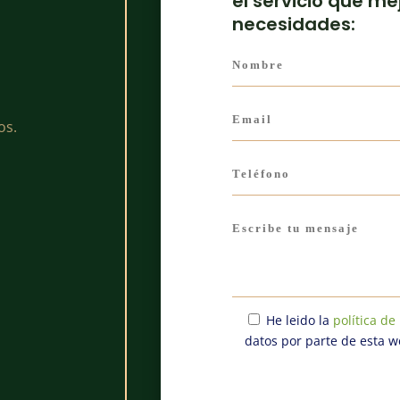
el servicio que me
necesidades:
os.
He leido la
política de
datos por parte de esta w