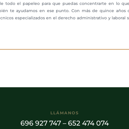
de todo el papeleo para que puedas concentrarte en lo que
ambién te ayudamos en ese punto. Con más de quince años d
técnicos especializados en el derecho administrativo y laboral
LLÁMANOS
696 927 747
–
652 474 074