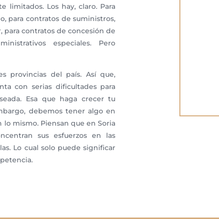
 limitados. Los hay, claro. Para
io, para contratos de suministros,
r, para contratos de concesión de
inistrativos especiales. Pero
 provincias del país. Así que,
ta con serias dificultades para
eseada. Esa que haga crecer tu
 embargo, debemos tener algo en
n lo mismo. Piensan que en Soria
centran sus esfuerzos en las
las. Lo cual solo puede significar
petencia.