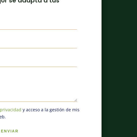
jor se adapta a tus
 privacidad
y acceso a la gestión de mis
eb.