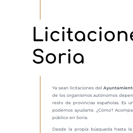
Licitacio
Soria
Ya sean licitaciones del
Ayuntamiento
de los organismos autónomos dependi
resto de provincias españolas. Es 
podemos ayudarte. ¿Cómo? Acompañá
público en Soria.
Desde la propia búsqueda hasta la 