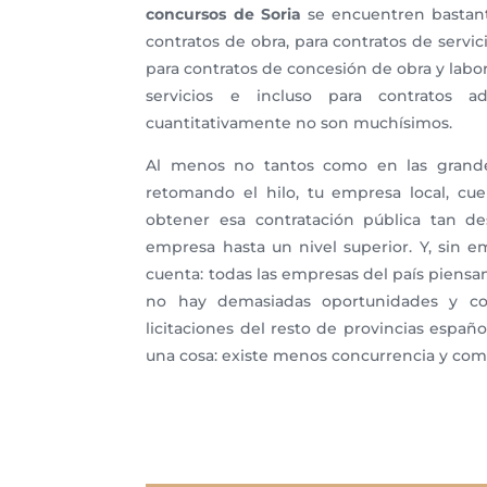
concursos de Soria
se encuentren bastante
contratos de obra, para contratos de servic
para contratos de concesión de obra y labo
servicios e incluso para contratos adm
cuantitativamente no son muchísimos.
Al menos no tantos como en las grandes
retomando el hilo, tu empresa local, cuen
obtener esa contratación pública tan d
empresa hasta un nivel superior. Y, sin
cuenta: todas las empresas del país piensa
no hay demasiadas oportunidades y con
licitaciones del resto de provincias españo
una cosa: existe menos concurrencia y com