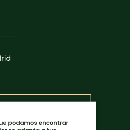
drid
que podamos encontrar