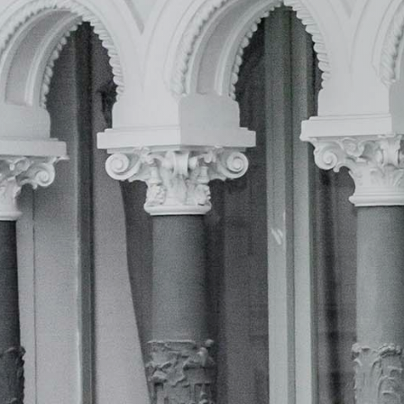
He leido la
política de privacidad
y acceso
gestión de mis datos por parte de esta web.