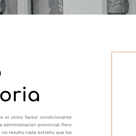
o
oria
s el único factor condicionante
 administración provincial. Pero
 no resulta nada extraño que los