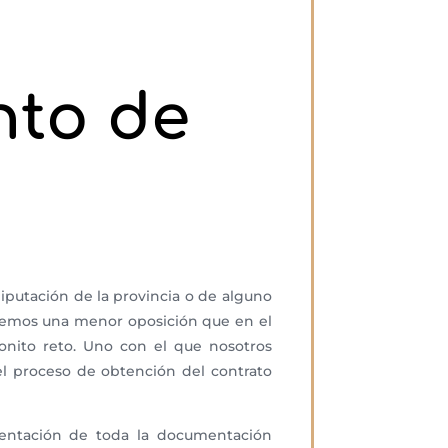
nto de
diputación de la provincia o de alguno
aremos una menor oposición que en el
onito reto. Uno con el que nosotros
 proceso de obtención del contrato
esentación de toda la documentación