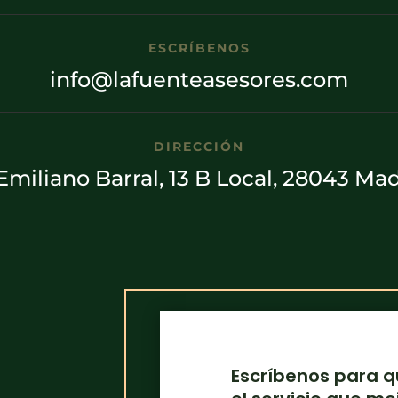
ESCRÍBENOS
info@lafuenteasesores.com
DIRECCIÓN
Emiliano Barral, 13 B Local, 28043 Ma
Escríbenos para 