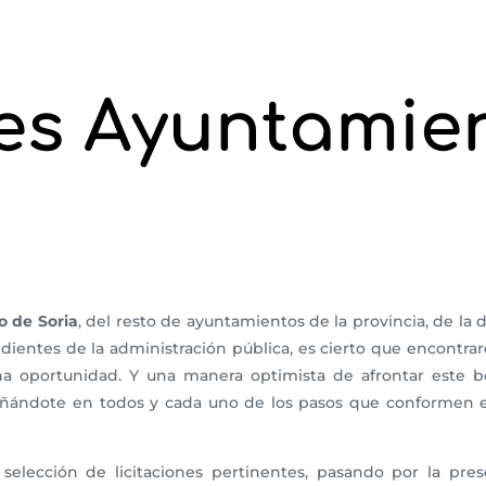
nes Ayuntamie
 de Soria
, del resto de ayuntamientos de la provincia, de la 
entes de la administración pública, es cierto que encontr
una oportunidad. Y una manera optimista de afrontar este b
ndote en todos y cada uno de los pasos que conformen el
selección de licitaciones pertinentes, pasando por la pr