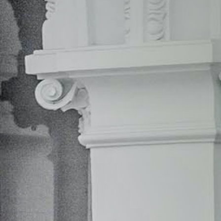
hasta su terminación. La idea del contrato de
concesión es garantizar las actividades dadas
por la obra original.
Escríbenos para que podamos
encontrar el servicio que mejor
se adapta a tus necesidades: