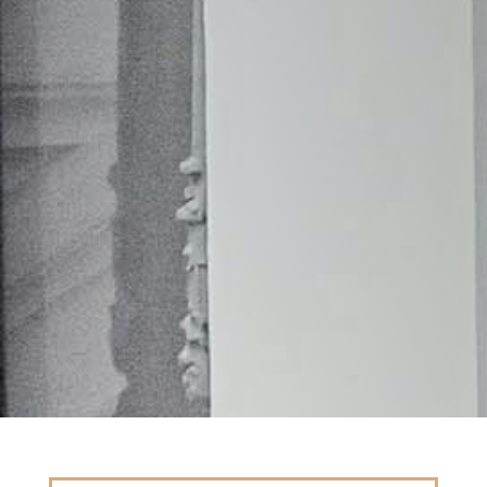
He leido la
política de privacidad
y acceso a
la gestión de mis datos por parte de esta web.